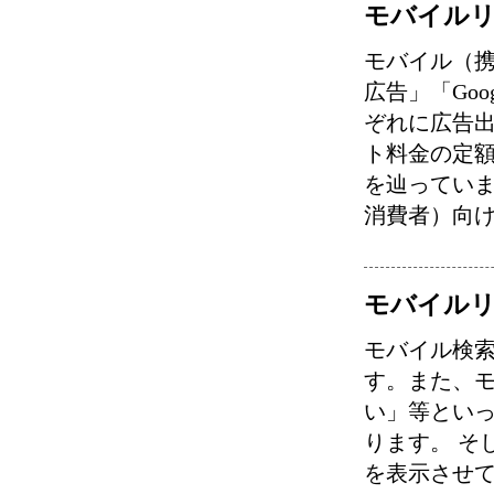
モバイル
モバイル（携
広告」「Go
ぞれに広告出
ト料金の定
を辿っていま
消費者）向
モバイル
モバイル検
す。また、
い」等とい
ります。 そ
を表示させ