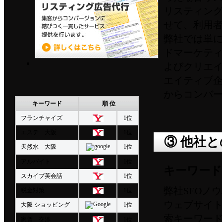
から解決へと導くご提案をさせて
リスティン
頂きます。
せて、利用
弊社では単に
ドマーケテ
Listing ad agency リスティング広告
よびクリエ
代行 集客からコンバージョンに結
エイティブ
びつく一貫したサービス提供を行
からコンバ
SEO実績 Results of SEO
います。
キーワード
順 位
measures
フランチャイズ
1位
エステ 大阪
1位
③ 他社
天然水 大阪
1位
アルバイト
1位
キーワー
スカイプ英会話
1位
弊社SEOノ
税金対策
1位
ウェブサイ
大阪 ショッピング
1位
索キーワー
家賃 交渉
1位