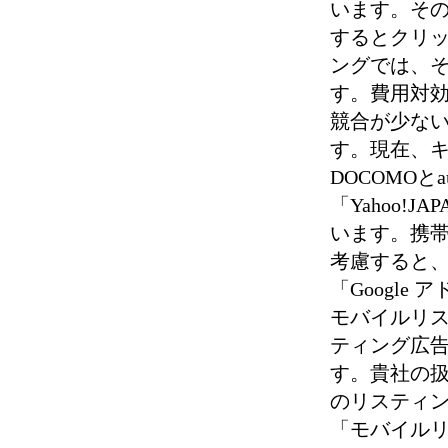
います。そ
するとクリッ
ングでは、
す。費用対
競合が少な
す。現在、
DOCOMOと
「Yahoo!
います。携帯
考慮すると
「Googl
モバイルリス
ティング広
す。貴社の扱
のリスティ
「モバイル