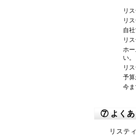
リス
リス
自社
リス
ホー
い。
リス
予算
今ま
⑦ よくあ
リステ